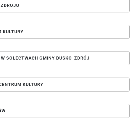
-ZDROJU
M KULTURY
. W SOŁECTWACH GMINY BUSKO-ZDRÓJ
CENTRUM KULTURY
ÓW