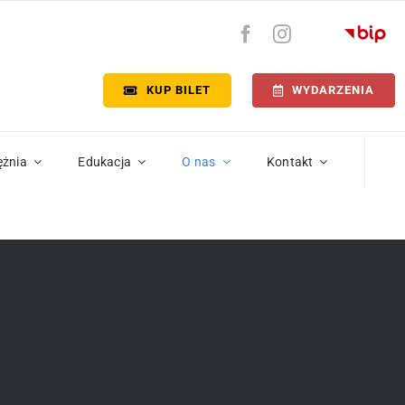
KUP BILET
WYDARZENIA
ężnia
Edukacja
O nas
Kontakt