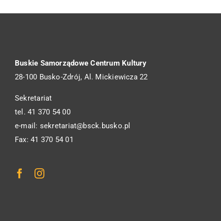
Buskie Samorządowe Centrum Kultury
28-100 Busko-Zdrój, Al. Mickiewicza 22
Sekretariat
tel. 41 370 54 00
e-mail: sekretariat@bsck.busko.pl
Fax: 41 370 54 01