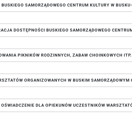
 BUSKIEGO SAMORZĄDOWEGO CENTRUM KULTURY W BUSKU
RACJA DOSTĘPNOŚCI BUSKIEGO SAMORZĄDOWEGO CENTRU
SOWANIA PIKNIKÓW RODZINNYCH, ZABAW CHOINKOWYCH ITP
RSZTATÓW ORGANIZOWANYCH W BUSKIM SAMORZĄDOWYM 
OŚWIADCZENIE DLA OPIEKUNÓW UCZESTNIKÓW WARSZTAT