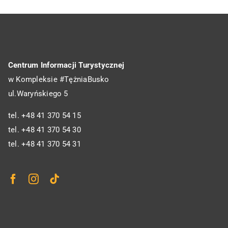
Centrum Informacji Turystycznej
w Kompleksie #TężniaBusko
ul.Waryńskiego 5
tel. +48 41 370 54 15
tel. +48 41 370 54 30
tel. +48 41 370 54 31