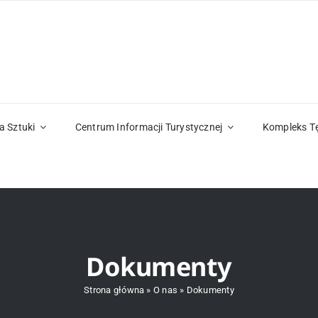
a Sztuki
Centrum Informacji Turystycznej
Kompleks T
Dokumenty
Strona główna
»
O nas
»
Dokumenty