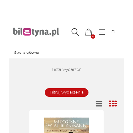
Centrum Informacji Turystycznej
Kompleks Tężnia
Edukacja
O nas
Kontakt