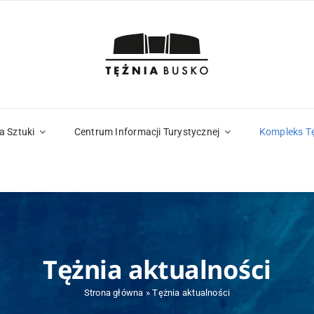
a Sztuki
Centrum Informacji Turystycznej
Kompleks T
Tężnia aktualności
Strona główna
»
Tężnia aktualności