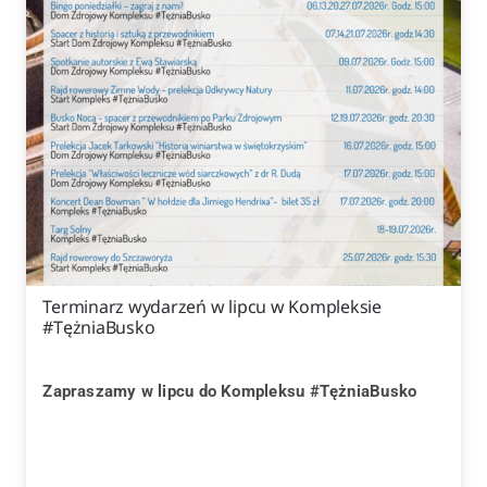
Terminarz wydarzeń w lipcu w Kompleksie
#TężniaBusko
Zapraszamy w lipcu do Kompleksu #TężniaBusko