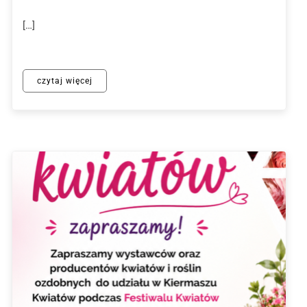
[…]
czytaj więcej