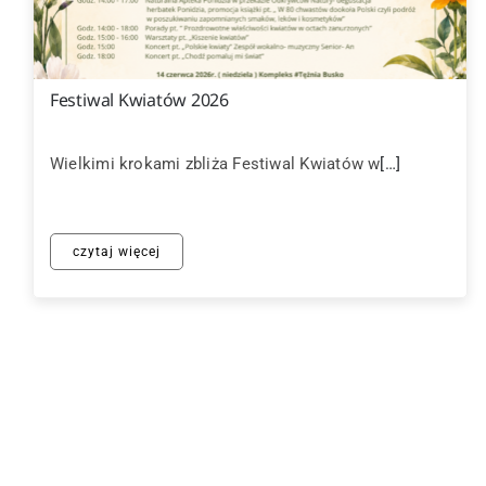
Festiwal Kwiatów 2026
Wielkimi krokami zbliża Festiwal Kwiatów w
[…]
czytaj więcej