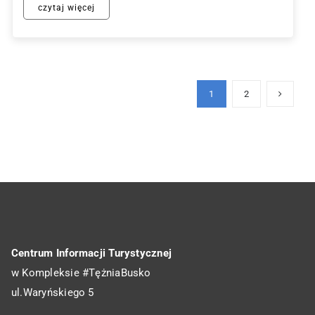
czytaj więcej
1
2
Centrum Informacji Turystycznej
w Kompleksie #TężniaBusko
ul.Waryńskiego 5