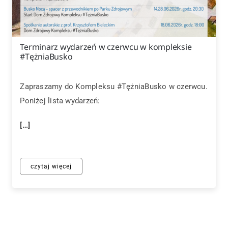
Terminarz wydarzeń w czerwcu w kompleksie
#TężniaBusko
Zapraszamy do Kompleksu #TężniaBusko w czerwcu.
Poniżej lista wydarzeń:
[…]
czytaj więcej