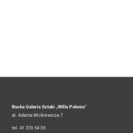
Buska Galeria Sztuki „Willa Polonia”
al. Adama Mickiewicza 7
tel. 41 370 54 35