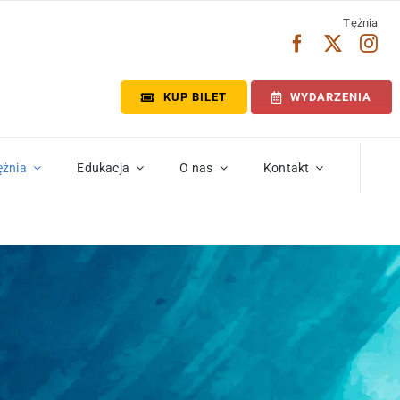
Tężnia
KUP BILET
WYDARZENIA
ężnia
Edukacja
O nas
Kontakt