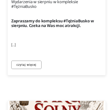
Wydarzenia w sierpniu w kompleksie
#TężniaBusko
Zapraszamy do kompleksu #TężniaBusko w
sierpniu. Czeka na Was moc atrakcji.
[…]
czytaj więcej