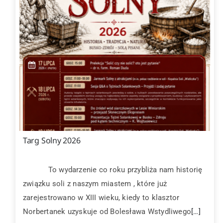
Targ Solny 2026
To wydarzenie co roku przybliża nam historię
związku soli z naszym miastem , które już
zarejestrowano w XIII wieku, kiedy to klasztor
Norbertanek uzyskuje od Bolesława Wstydliwego
[…]