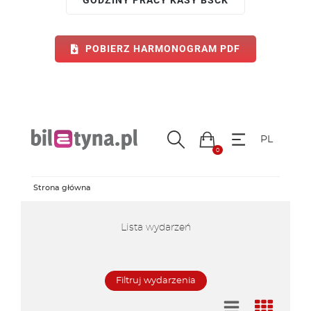
GODZINY PRACY KASY BSCK
Centrum Informacji Turystycznej
Kompleks Tężnia
POBIERZ HARMONOGRAM PDF
Edukacja
O nas
Kontakt