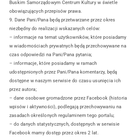
Buskim Samorządowym Centrum Kultury w świetle
obowiązujących przepisów prawa.
9. Dane Pani/Pana będą przetwarzane przez okres
niezbędny do realizacji wskazanych celów:
– informacje na temat użytkowników, które posiadamy
w wiadomościach prywatnych będą przechowywane na
czas odpowiedzi na Pani/Pana pytania;
– informacje, które posiadamy w ramach
udostępnionych przez Pani/Pana komentarzy, będą
dostępne w naszym serwisie do czasu usunięcia ich
przez autora;
– dane osobowe gromadzone przez Facebook (historia
wpisów i aktywności), podlegają przechowywaniu na
zasadach określonych regulaminem tego portalu;
– do danych statystycznych, dostępnych w serwisie
Facebook mamy dostęp przez okres 2 lat.