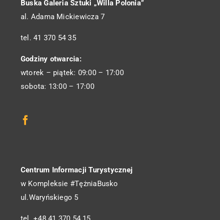
Buska Galeria Sztuki „Willa Polonia”
al. Adama Mickiewicza 7
tel. 41 370 54 35
Godziny otwarcia:
wtorek – piątek: 09:00 – 17:00
sobota: 13:00 – 17:00
Centrum Informacji Turystycznej
w Kompleksie #TężniaBusko
ul.Waryńskiego 5
tel. +48 41 370 54 15