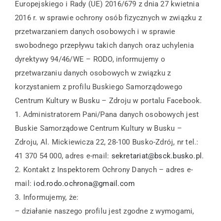
Europejskiego i Rady (UE) 2016/679 z dnia 27 kwietnia
2016 r. w sprawie ochrony osób fizycznych w związku z
przetwarzaniem danych osobowych i w sprawie
swobodnego przepływu takich danych oraz uchylenia
dyrektywy 94/46/WE – RODO, informujemy o
przetwarzaniu danych osobowych w związku z
korzystaniem z profilu Buskiego Samorządowego
Centrum Kultury w Busku – Zdroju w portalu Facebook.
1. Administratorem Pani/Pana danych osobowych jest
Buskie Samorządowe Centrum Kultury w Busku –
Zdroju, Al. Mickiewicza 22, 28-100 Busko-Zdrój, nr tel.:
41 370 54 000, adres e-mail:
sekretariat@bsck.busko.pl
.
2. Kontakt z Inspektorem Ochrony Danych – adres e-
mail:
iod.rodo.ochrona@gmail.com
3. Informujemy, że:
– działanie naszego profilu jest zgodne z wymogami,