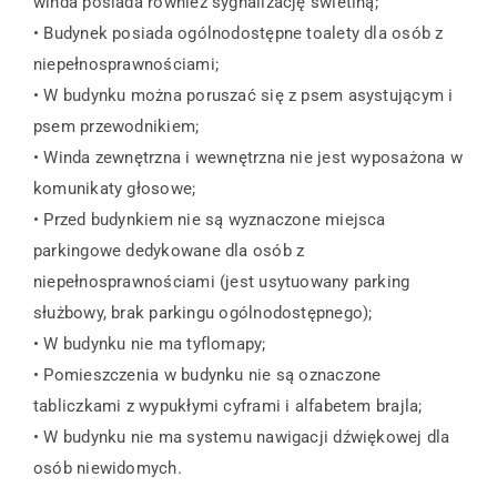
winda posiada również sygnalizację świetlną;
• Budynek posiada ogólnodostępne toalety dla osób z
niepełnosprawnościami;
• W budynku można poruszać się z psem asystującym i
psem przewodnikiem;
• Winda zewnętrzna i wewnętrzna nie jest wyposażona w
komunikaty głosowe;
• Przed budynkiem nie są wyznaczone miejsca
parkingowe dedykowane dla osób z
niepełnosprawnościami (jest usytuowany parking
służbowy, brak parkingu ogólnodostępnego);
• W budynku nie ma tyflomapy;
• Pomieszczenia w budynku nie są oznaczone
tabliczkami z wypukłymi cyframi i alfabetem brajla;
• W budynku nie ma systemu nawigacji dźwiękowej dla
osób niewidomych.