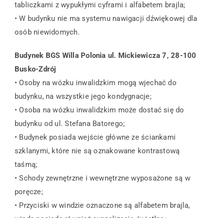
tabliczkami z wypukłymi cyframi i alfabetem brajla;
• W budynku nie ma systemu nawigacji dźwiękowej dla
osób niewidomych.
Budynek BGS Willa Polonia ul. Mickiewicza 7, 28-100
Busko-Zdrój
• Osoby na wózku inwalidzkim mogą wjechać do
budynku, na wszystkie jego kondygnacje;
• Osoba na wózku inwalidzkim może dostać się do
budynku od ul. Stefana Batorego;
• Budynek posiada wejście główne ze ściankami
szklanymi, które nie są oznakowane kontrastową
taśmą;
• Schody zewnętrzne i wewnętrzne wyposażone są w
poręcze;
• Przyciski w windzie oznaczone są alfabetem brajla,