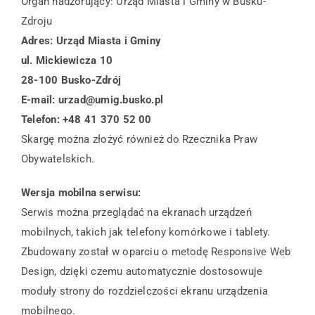
Organ nadzorujący: Urząd Miasta i Gminy w Busku-
Zdroju
Adres: Urząd Miasta i Gminy
ul. Mickiewicza 10
28-100 Busko-Zdrój
E-mail: urzad@umig.busko.pl
Telefon: +48 41 370 52 00
Skargę można złożyć również do Rzecznika Praw
Obywatelskich.
Wersja mobilna serwisu:
Serwis można przeglądać na ekranach urządzeń
mobilnych, takich jak telefony komórkowe i tablety.
Zbudowany został w oparciu o metodę Responsive Web
Design, dzięki czemu automatycznie dostosowuje
moduły strony do rozdzielczości ekranu urządzenia
mobilnego.