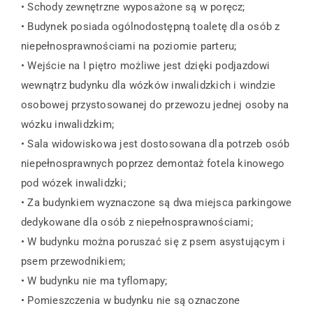
• Schody zewnętrzne wyposażone są w poręcz;
• Budynek posiada ogólnodostępną toaletę dla osób z
niepełnosprawnościami na poziomie parteru;
• Wejście na I piętro możliwe jest dzięki podjazdowi
wewnątrz budynku dla wózków inwalidzkich i windzie
osobowej przystosowanej do przewozu jednej osoby na
wózku inwalidzkim;
• Sala widowiskowa jest dostosowana dla potrzeb osób
niepełnosprawnych poprzez demontaż fotela kinowego
pod wózek inwalidzki;
• Za budynkiem wyznaczone są dwa miejsca parkingowe
dedykowane dla osób z niepełnosprawnościami;
• W budynku można poruszać się z psem asystującym i
psem przewodnikiem;
• W budynku nie ma tyflomapy;
• Pomieszczenia w budynku nie są oznaczone