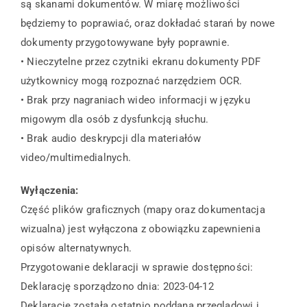
są skanami dokumentów. W miarę możliwości
będziemy to poprawiać, oraz dokładać starań by nowe
dokumenty przygotowywane były poprawnie.
• Nieczytelne przez czytniki ekranu dokumenty PDF
użytkownicy mogą rozpoznać narzędziem OCR.
• Brak przy nagraniach wideo informacji w języku
migowym dla osób z dysfunkcją słuchu.
• Brak audio deskrypcji dla materiałów
video/multimedialnych.
Wyłączenia:
Część plików graficznych (mapy oraz dokumentacja
wizualna) jest wyłączona z obowiązku zapewnienia
opisów alternatywnych.
Przygotowanie deklaracji w sprawie dostępności:
Deklarację sporządzono dnia: 2023-04-12
Deklarację została ostatnio poddana przeglądowi i