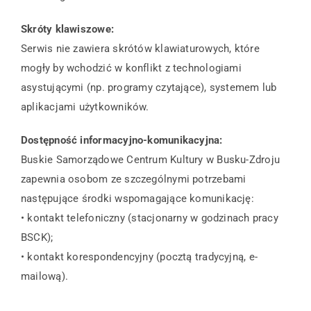
Skróty klawiszowe:
Serwis nie zawiera skrótów klawiaturowych, które
mogły by wchodzić w konflikt z technologiami
asystującymi (np. programy czytające), systemem lub
aplikacjami użytkowników.
Dostępność informacyjno-komunikacyjna:
Buskie Samorządowe Centrum Kultury w Busku-Zdroju
zapewnia osobom ze szczególnymi potrzebami
następujące środki wspomagające komunikację:
• kontakt telefoniczny (stacjonarny w godzinach pracy
BSCK);
• kontakt korespondencyjny (pocztą tradycyjną, e-
mailową).