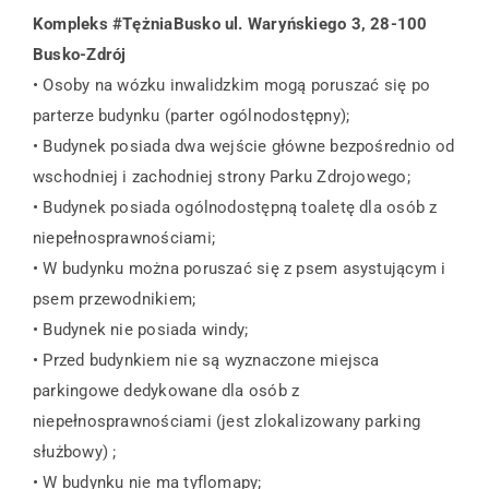
Kompleks #TężniaBusko ul. Waryńskiego 3, 28-100
Busko-Zdrój
• Osoby na wózku inwalidzkim mogą poruszać się po
parterze budynku (parter ogólnodostępny);
• Budynek posiada dwa wejście główne bezpośrednio od
wschodniej i zachodniej strony Parku Zdrojowego;
• Budynek posiada ogólnodostępną toaletę dla osób z
niepełnosprawnościami;
• W budynku można poruszać się z psem asystującym i
psem przewodnikiem;
• Budynek nie posiada windy;
• Przed budynkiem nie są wyznaczone miejsca
parkingowe dedykowane dla osób z
niepełnosprawnościami (jest zlokalizowany parking
służbowy) ;
• W budynku nie ma tyflomapy;