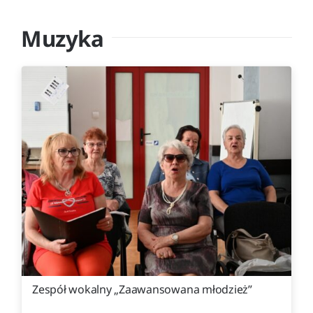
Muzyka
Centrum Informacji Turystycznej
Kompleks Tężnia
Edukacja
O nas
Kontakt
Zespół wokalny „Zaawansowana młodzież”