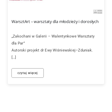
WarsztArt – warsztaty dla młodzieży i dorosłych
„Zakochani w Galerii – Walentynkowe Warsztaty
dla Par”
Autorski projekt dr Ewy Wiśniewskiej–Zduniak.
[…]
czytaj więcej