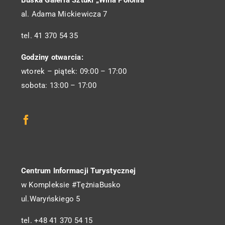
Buska Galeria Sztuki „Willa Polonia”
al. Adama Mickiewicza 7
tel. 41 370 54 35
Godziny otwarcia:
wtorek – piątek: 09:00 – 17:00
sobota: 13:00 – 17:00
Centrum Informacji Turystycznej
w Kompleksie #TężniaBusko
ul.Waryńskiego 5
tel. +48 41 370 54 15