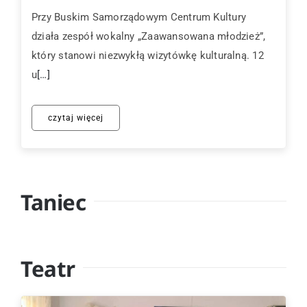
Przy Buskim Samorządowym Centrum Kultury
działa zespół wokalny „Zaawansowana młodzież”,
który stanowi niezwykłą wizytówkę kulturalną. 12
u
[…]
czytaj więcej
Taniec
Teatr