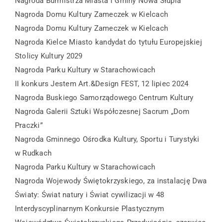
Nagroda Burmistrza Miasta i Gminy Nowa Słupia
Nagroda Domu Kultury Zameczek w Kielcach
Nagroda Domu Kultury Zameczek w Kielcach
Nagroda Kielce Miasto kandydat do tytułu Europejskiej
Stolicy Kultury 2029
Nagroda Parku Kultury w Starachowicach
II konkurs Jestem Art.&Design FEST, 12 lipiec 2024
Nagroda Buskiego Samorządowego Centrum Kultury
Nagroda Galerii Sztuki Współczesnej Sacrum „Dom
Praczki”
Nagroda Gminnego Ośrodka Kultury, Sportu i Turystyki
w Rudkach
Nagroda Parku Kultury w Starachowicach
Nagroda Wojewody Świętokrzyskiego, za instalację Dwa
Światy: Świat natury i Świat cywilizacji w 48
Interdyscyplinarnym Konkursie Plastycznym