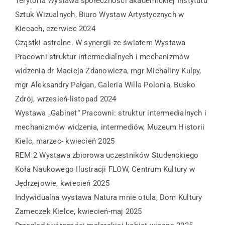
Terytoria Wystawa społeczności akademickiej Instytutu
Sztuk Wizualnych, Biuro Wystaw Artystycznych w
Kiecach, czerwiec 2024
Cząstki astralne. W synergii ze światem Wystawa
Pracowni struktur intermedialnych i mechanizmów
widzenia dr Macieja Zdanowicza, mgr Michaliny Kulpy,
mgr Aleksandry Pałgan, Galeria Willa Polonia, Busko
Zdrój, wrzesień-listopad 2024
Wystawa „Gabinet” Pracowni: struktur intermedialnych i
mechanizmów widzenia, intermediów, Muzeum Historii
Kielc, marzec- kwiecień 2025
REM 2 Wystawa zbiorowa uczestników Studenckiego
Koła Naukowego Ilustracji FLOW, Centrum Kultury w
Jędrzejowie, kwiecień 2025
Indywidualna wystawa Natura mnie otula, Dom Kultury
Zameczek Kielce, kwiecień-maj 2025