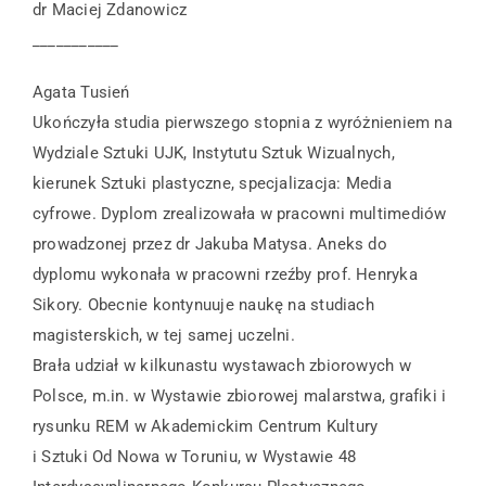
dr Maciej Zdanowicz
___________
Agata Tusień
Ukończyła studia pierwszego stopnia z wyróżnieniem na
Wydziale Sztuki UJK, Instytutu Sztuk Wizualnych,
kierunek Sztuki plastyczne, specjalizacja: Media
cyfrowe. Dyplom zrealizowała w pracowni multimediów
prowadzonej przez dr Jakuba Matysa. Aneks do
dyplomu wykonała w pracowni rzeźby prof. Henryka
Sikory. Obecnie kontynuuje naukę na studiach
magisterskich, w tej samej uczelni.
Brała udział w kilkunastu wystawach zbiorowych w
Polsce, m.in. w Wystawie zbiorowej malarstwa, grafiki i
rysunku REM w Akademickim Centrum Kultury
i Sztuki Od Nowa w Toruniu, w Wystawie 48