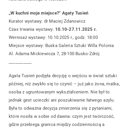
„W kuchni moje miejsce?” Agaty Tusień
Kurator wystawy: dr Maciej Zdanowicz
Czas trwania wystawy:
10.10-27.11.2025 r.
Wernisaż wystawy: 10.10.2025 r., godz. 18:00
Miejsce wystawy: Buska Galeria Sztuki Willa Polonia
Al. Adama Mickiewicza 7, 28-100 Busko-Zdrój
___________
Agata Tusień podjęła decyzję o wejściu w świat sztuki
później, niż zwykło się to czynić – już jako żona, matka,
osoba z ugruntowanym wykształceniem. Nie był to
jednak gest ucieczki ani poszukiwanie łatwego azylu.
Była to odważna decyzja zmierzenia się z pytaniami,
które nosiła w sobie od dawna: czym jest twórczość,
gdzie przebiega granica między codziennością a