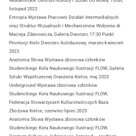
Akademickie Centrum Kultury i Sztuki Od Nowa, Toruń,
listopad 2022
Entropia Wystawa Pracowni Działań Intermedialnych
oraz Struktur Wizualnych i Mechanizmów Widzenia dr
Macieja Zdanowicza, Galeria Dworzec 17:30 Punkt
Promocji Kielc Dworzec Autobusowy, marzec-kwiecień
2023
Anatomia Słowa Wystawa zbiorowa członków
Studenckiego Koła Naukowego Ilustracji FLOW, Galeria
Sztuki Współczesnej Oranżeria Kielce, maj 2023
Underground Wystawa zbiorowa członków
Studenckiego Koła Naukowego Ilustracji FLOW,
Federacja Stowarzyszeń Kulturotwórczych Baza
Zbożowa Kielce, czerwiec-lipiec 2023
Anatomia Słowa Wystawa zbiorowa członków
Studenckiego Koła Naukowego Ilustracji FLOW,