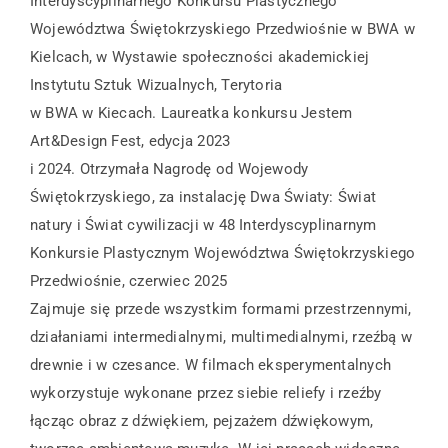
Interdyscyplinarnego Konkursu Plastycznego
Województwa Świętokrzyskiego Przedwiośnie w BWA w
Kielcach, w Wystawie społeczności akademickiej
Instytutu Sztuk Wizualnych, Terytoria
w BWA w Kiecach. Laureatka konkursu Jestem
Art&Design Fest, edycja 2023
i 2024. Otrzymała Nagrodę od Wojewody
Świętokrzyskiego, za instalację Dwa Światy: Świat
natury i Świat cywilizacji w 48 Interdyscyplinarnym
Konkursie Plastycznym Województwa Świętokrzyskiego
Przedwiośnie, czerwiec 2025
Zajmuje się przede wszystkim formami przestrzennymi,
działaniami intermedialnymi, multimedialnymi, rzeźbą w
drewnie i w czesance. W filmach eksperymentalnych
wykorzystuje wykonane przez siebie reliefy i rzeźby
łącząc obraz z dźwiękiem, pejzażem dźwiękowym,