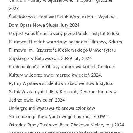
Centrum Kultury w Jędrzejowie, listopad – grudzień
2023
Świętokrzyski Festiwal Sztuk Wszelakich – Wystawa,
Dom Opata Nowa Słupia, luty 2024
Projekt współfinansowany przez Polski Instytut Sztuki
Filmowej Film:lab warsztaty: scenograf filmowy, Szkoła
Filmowa im. Krzysztofa Kieślowskiego Uniwersytetu
Śląskiego w Katowicach, 28-29 luty 2024
Kobiecualność IV Obrazy autorstwa kobiet, Centrum
Kultury w Jędrzejowie, marzec-kwiecień 2024,
Rytmy Wystawa studentów i absolwentów Instytutu
Sztuk Wizualnych UJK w Kielcach, Centrum Kultury w
Jędrzejowie, kwiecień 2024
Underground Wystawa zbiorowa członków
Studenckiego Koła Naukowego Ilustracji FLOW 2,
Ośrodek Pracy Twórczej Baza Zbożowa Kielce, maj 2024