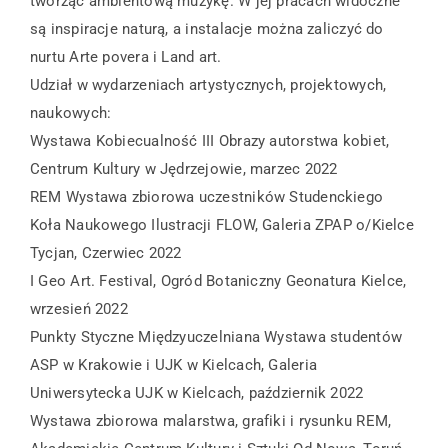
tworząc ambientową muzykę. W jej pracach widoczne
są inspiracje naturą, a instalacje można zaliczyć do
nurtu Arte povera i Land art.
Udział w wydarzeniach artystycznych, projektowych,
naukowych:
Wystawa Kobiecualność III Obrazy autorstwa kobiet,
Centrum Kultury w Jędrzejowie, marzec 2022
REM Wystawa zbiorowa uczestników Studenckiego
Koła Naukowego Ilustracji FLOW, Galeria ZPAP o/Kielce
Tycjan, Czerwiec 2022
I Geo Art. Festival, Ogród Botaniczny Geonatura Kielce,
wrzesień 2022
Punkty Styczne Międzyuczelniana Wystawa studentów
ASP w Krakowie i UJK w Kielcach, Galeria
Uniwersytecka UJK w Kielcach, październik 2022
Wystawa zbiorowa malarstwa, grafiki i rysunku REM,