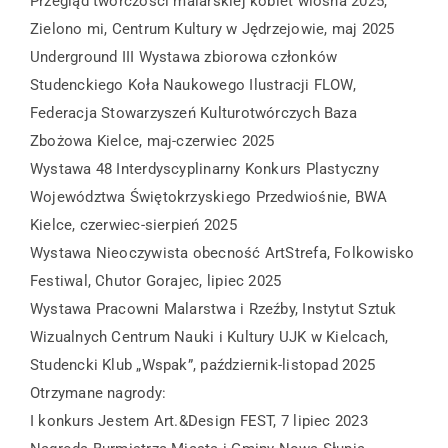
Przegląd twórczości malarskiej kobiet wiosna 2025,
Zielono mi, Centrum Kultury w Jędrzejowie, maj 2025
Underground III Wystawa zbiorowa członków
Studenckiego Koła Naukowego Ilustracji FLOW,
Federacja Stowarzyszeń Kulturotwórczych Baza
Zbożowa Kielce, maj-czerwiec 2025
Wystawa 48 Interdyscyplinarny Konkurs Plastyczny
Województwa Świętokrzyskiego Przedwiośnie, BWA
Kielce, czerwiec-sierpień 2025
Wystawa Nieoczywista obecność ArtStrefa, Folkowisko
Festiwal, Chutor Gorajec, lipiec 2025
Wystawa Pracowni Malarstwa i Rzeźby, Instytut Sztuk
Wizualnych Centrum Nauki i Kultury UJK w Kielcach,
Studencki Klub „Wspak”, październik-listopad 2025
Otrzymane nagrody:
I konkurs Jestem Art.&Design FEST, 7 lipiec 2023