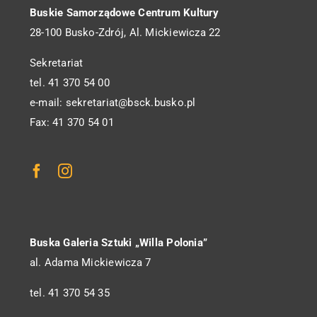
Buskie Samorządowe Centrum Kultury
28-100 Busko-Zdrój, Al. Mickiewicza 22
Sekretariat
tel. 41 370 54 00
e-mail: sekretariat@bsck.busko.pl
Fax: 41 370 54 01
Buska Galeria Sztuki „Willa Polonia”
al. Adama Mickiewicza 7
tel. 41 370 54 35