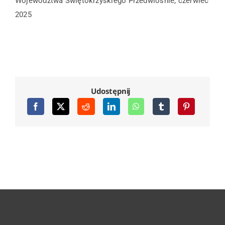
Województwa Świętokrzyskiego Przedwiośnie, czerwiec
2025
Udostępnij