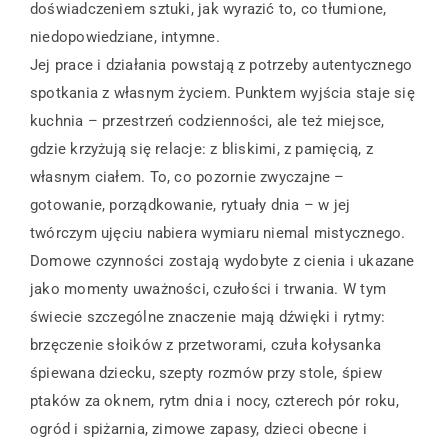
doświadczeniem sztuki, jak wyrazić to, co tłumione,
niedopowiedziane, intymne.
Jej prace i działania powstają z potrzeby autentycznego
spotkania z własnym życiem. Punktem wyjścia staje się
kuchnia – przestrzeń codzienności, ale też miejsce,
gdzie krzyżują się relacje: z bliskimi, z pamięcią, z
własnym ciałem. To, co pozornie zwyczajne –
gotowanie, porządkowanie, rytuały dnia – w jej
twórczym ujęciu nabiera wymiaru niemal mistycznego.
Domowe czynności zostają wydobyte z cienia i ukazane
jako momenty uważności, czułości i trwania. W tym
świecie szczególne znaczenie mają dźwięki i rytmy:
brzęczenie słoików z przetworami, czuła kołysanka
śpiewana dziecku, szepty rozmów przy stole, śpiew
ptaków za oknem, rytm dnia i nocy, czterech pór roku,
ogród i spiżarnia, zimowe zapasy, dzieci obecne i