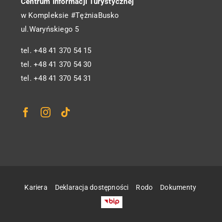
Centrum Informacji Turystycznej
w Kompleksie #TężniaBusko
ul.Waryńskiego 5
tel. +48 41 370 54 15
tel. +48 41 370 54 30
tel. +48 41 370 54 31
Kariera
Deklaracja dostępności
Rodo
Dokumenty