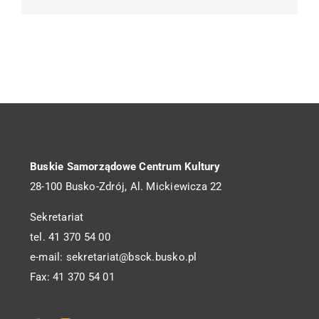
Buskie Samorządowe Centrum Kultury
28-100 Busko-Zdrój, Al. Mickiewicza 22
Sekretariat
tel. 41 370 54 00
e-mail: sekretariat@bsck.busko.pl
Fax: 41 370 54 01