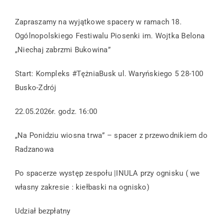
Zapraszamy na wyjątkowe spacery w ramach 18.
Ogólnopolskiego Festiwalu Piosenki im. Wojtka Belona
„Niechaj zabrzmi Bukowina”
Start: Kompleks #TężniaBusk ul. Waryńskiego 5 28-100
Busko-Zdrój
22.05.2026r. godz. 16:00
„Na Ponidziu wiosna trwa” – spacer z przewodnikiem do
Radzanowa
Po spacerze występ zespołu |INULA przy ognisku ( we
własny zakresie : kiełbaski na ognisko)
Udział bezpłatny