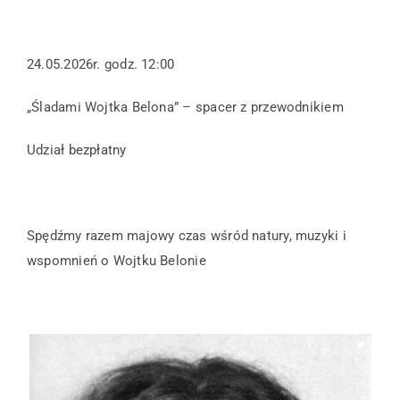
24.05.2026r. godz. 12:00
„Śladami Wojtka Belona” – spacer z przewodnikiem
Udział bezpłatny
Spędźmy razem majowy czas wśród natury, muzyki i
wspomnień o Wojtku Belonie