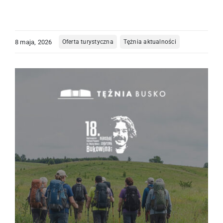
Kompleks Tężnia
8 maja, 2026
Oferta turystyczna
Tężnia aktualności
Edukacja
O nas
Kontakt