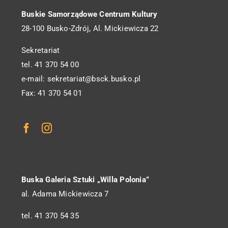
Buskie Samorządowe Centrum Kultury
28-100 Busko-Zdrój, Al. Mickiewicza 22
Sekretariat
tel. 41 370 54 00
e-mail: sekretariat@bsck.busko.pl
Fax: 41 370 54 01
Buska Galeria Sztuki „Willa Polonia”
al. Adama Mickiewicza 7
tel. 41 370 54 35