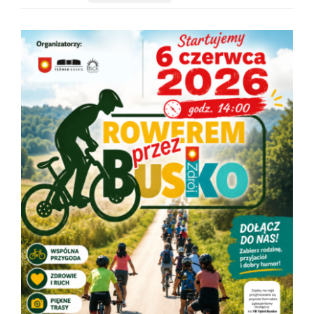
Kompleks Tężnia
Edukacja
O nas
Kontakt