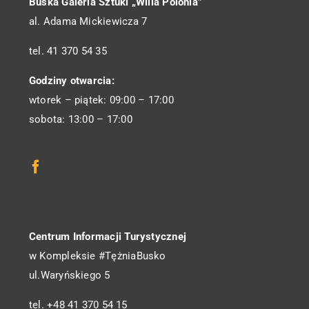
Buska Galeria Sztuki „Willa Polonia”
al. Adama Mickiewicza 7
tel. 41 370 54 35
Godziny otwarcia:
wtorek – piątek: 09:00 – 17:00
sobota: 13:00 – 17:00
Centrum Informacji Turystycznej
w Kompleksie #TężniaBusko
ul.Waryńskiego 5
tel. +48 41 370 54 15