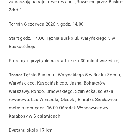
zapraszają na rajd rowerowy pn. „Rowerem przez Busko-
Zdrój”.
Termin 6 czerwca 2026 r. godz. 14.00
Start godz. 14.00
Tężnia Busko ul. Waryńskiego 5 w
Busku-Zdroju
Prosimy o przybycie na start około 30 minut wcześniej.
Trasa:
Tężnia Busko ul. Waryńskiego 5 w Busku-Zdroju,
Waryńskiego, Kusocińskiego, Jasna, Bohaterów
Warszawy, Rondo, Dmowskiego, Szaniecka, ścieżka
rowerowa, Las Winiarski, Oleszki, Biniątki, Siesławice
meta: około godz. 16:00 Ośrodek Wypoczynkowy
Karabosy w Siesławicach
Dystans około
17 km