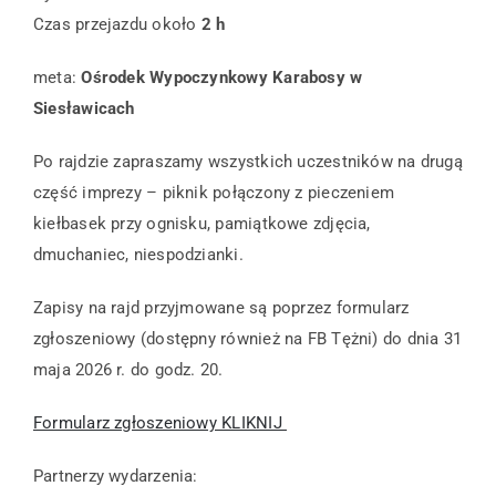
Czas przejazdu około
2 h
meta:
Ośrodek Wypoczynkowy Karabosy w
Siesławicach
Po rajdzie zapraszamy wszystkich uczestników na drugą
część imprezy – piknik połączony z pieczeniem
kiełbasek przy ognisku, pamiątkowe zdjęcia,
dmuchaniec, niespodzianki.
Zapisy na rajd przyjmowane są poprzez formularz
zgłoszeniowy (dostępny również na FB Tężni) do dnia 31
maja 2026 r. do godz. 20.
Formularz zgłoszeniowy KLIKNIJ
Partnerzy wydarzenia: