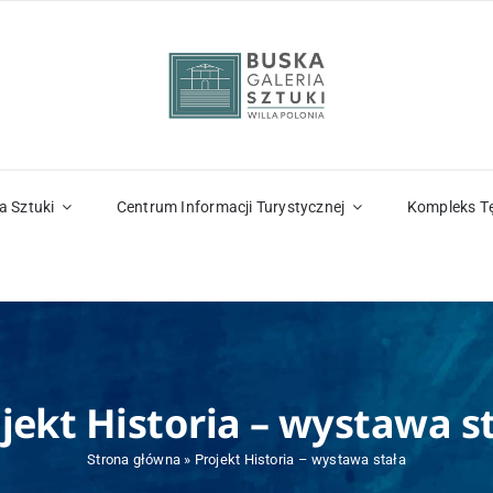
a Sztuki
Centrum Informacji Turystycznej
Kompleks T
jekt Historia – wystawa s
Strona główna
»
Projekt Historia – wystawa stała