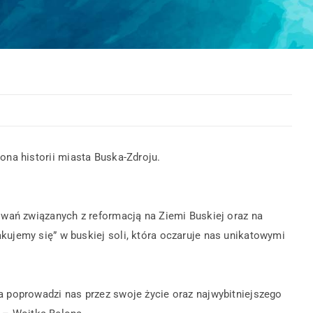
a historii miasta Buska-Zdroju.
owań związanych z reformacją na Ziemi Buskiej oraz na
ujemy się” w buskiej soli, która oczaruje nas unikatowymi
 poprowadzi nas przez swoje życie oraz najwybitniejszego