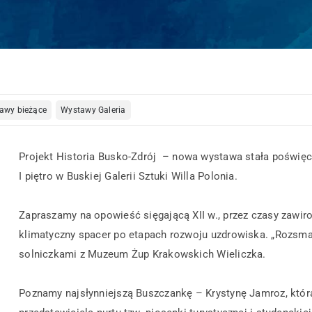
awy bieżące
Wystawy Galeria
Projekt Historia Busko-Zdrój
– nowa wystawa stała poświęcon
I piętro w
Buskiej Galerii Sztuki Willa Polonia.
Zapraszamy na opowieść sięgającą XII w., przez czasy zawir
klimatyczny spacer po etapach rozwoju uzdrowiska. „Rozsmak
solniczkami z Muzeum Żup Krakowskich Wieliczka.
Poznamy najsłynniejszą Buszczankę – Krystynę Jamroz, która