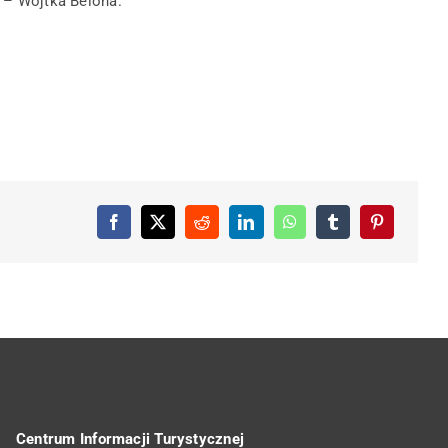
j – Wojtka Belona.
Centrum Informacji Turystycznej