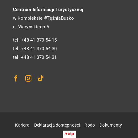
Centrum Informacji Turystycznej
w Kompleksie #TężniaBusko
ul.Waryńskiego 5
tel. +48 41 370 54 15
tel. +48 41 370 54 30
tel. +48 41 370 54 31
Kariera
Deklaracja dostępności
Rodo
Dokumenty