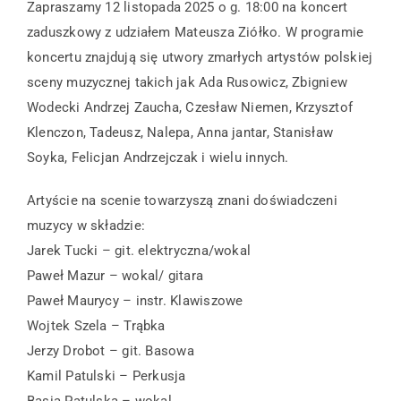
Zapraszamy 12 listopada 2025 o g. 18:00 na koncert
zaduszkowy z udziałem Mateusza Ziółko. W programie
koncertu znajdują się utwory zmarłych artystów polskiej
sceny muzycznej takich jak Ada Rusowicz, Zbigniew
Wodecki Andrzej Zaucha, Czesław Niemen, Krzysztof
Klenczon, Tadeusz, Nalepa, Anna jantar, Stanisław
Soyka, Felicjan Andrzejczak i wielu innych.
Artyście na scenie towarzyszą znani doświadczeni
muzycy w składzie:
Jarek Tucki – git. elektryczna/wokal
Paweł Mazur – wokal/ gitara
Paweł Maurycy – instr. Klawiszowe
Wojtek Szela – Trąbka
Jerzy Drobot – git. Basowa
Kamil Patulski – Perkusja