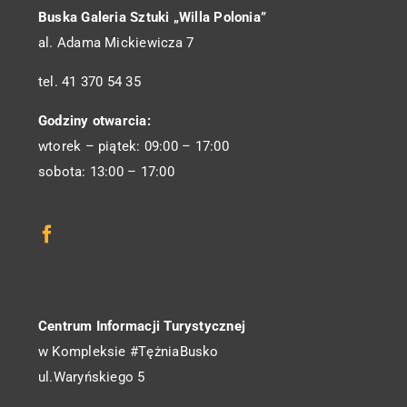
Buska Galeria Sztuki „Willa Polonia”
al. Adama Mickiewicza 7
tel. 41 370 54 35
Godziny otwarcia:
wtorek – piątek: 09:00 – 17:00
sobota: 13:00 – 17:00
Centrum Informacji Turystycznej
w Kompleksie #TężniaBusko
ul.Waryńskiego 5