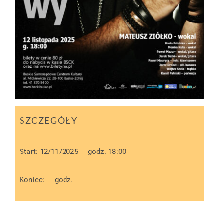
SZCZEGÓŁY
Start: 12/11/2025
godz. 18:00
Koniec:
godz.