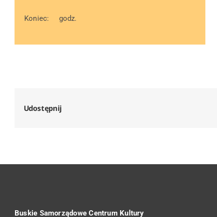
Koniec:
godz.
Udostępnij
Buskie Samorządowe Centrum Kultury