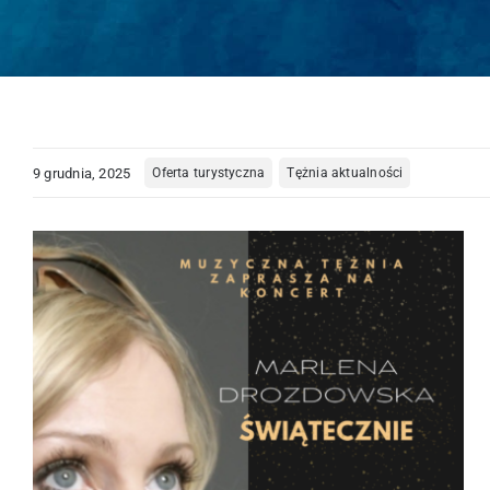
9 grudnia, 2025
Oferta turystyczna
Tężnia aktualności