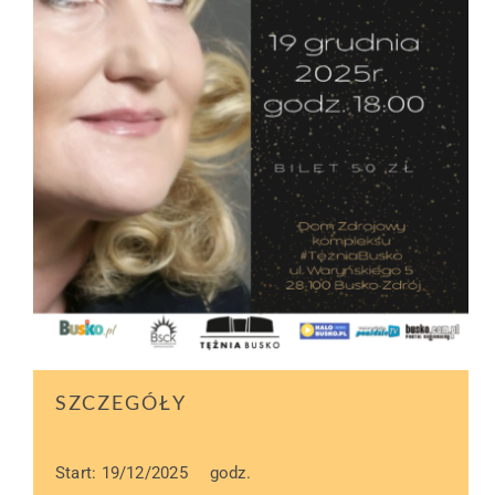
SZCZEGÓŁY
Start: 19/12/2025
godz.