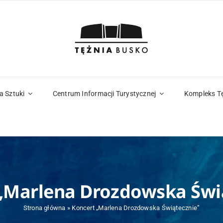
a Sztuki
Centrum Informacji Turystycznej
Kompleks T
„Marlena Drozdowska Świ
Strona główna
»
Koncert „Marlena Drozdowska Świątecznie”