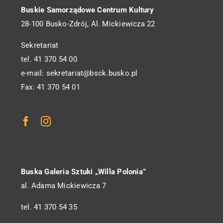
Buskie Samorządowe Centrum Kultury
28-100 Busko-Zdrój, Al. Mickiewicza 22
Sekretariat
tel. 41 370 54 00
e-mail: sekretariat@bsck.busko.pl
Fax: 41 370 54 01
Buska Galeria Sztuki „Willa Polonia”
al. Adama Mickiewicza 7
tel. 41 370 54 35