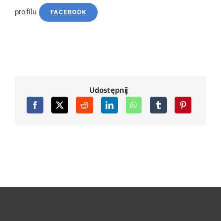
profilu
FACEBOOK
Udostępnij