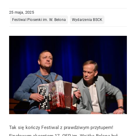
25 maja, 2025
Centrum Informacji Turystycznej
Festiwal Piosenki im. W. Belona
Wydarzenia BSCK
Kompleks Tężnia
Edukacja
O nas
Kontakt
Tak się kończy Festiwal z prawdziwym przytupem!