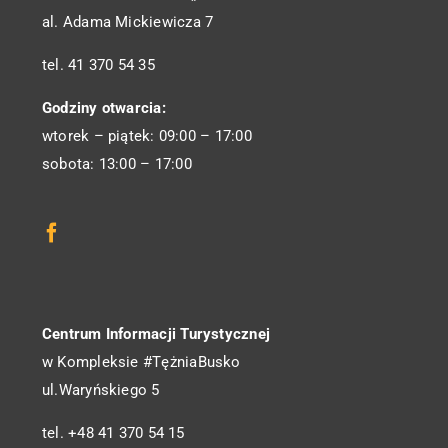
al. Adama Mickiewicza 7
tel. 41 370 54 35
Godziny otwarcia:
wtorek – piątek: 09:00 – 17:00
sobota: 13:00 – 17:00
Centrum Informacji Turystycznej
w Kompleksie #TężniaBusko
ul.Waryńskiego 5
tel. +48 41 370 54 15