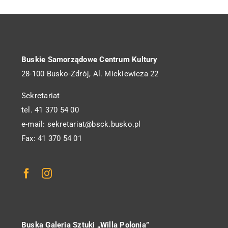
Buskie Samorządowe Centrum Kultury
28-100 Busko-Zdrój, Al. Mickiewicza 22
Sekretariat
tel. 41 370 54 00
e-mail: sekretariat@bsck.busko.pl
Fax: 41 370 54 01
Buska Galeria Sztuki „Willa Polonia”