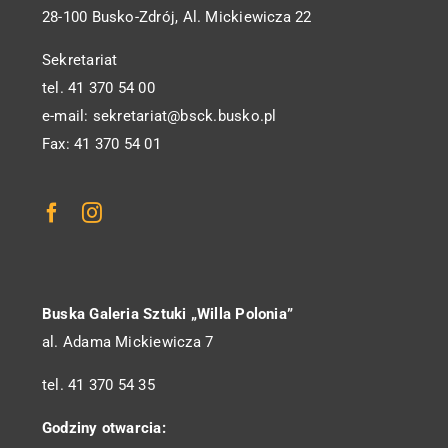
28-100 Busko-Zdrój, Al. Mickiewicza 22
Sekretariat
tel. 41 370 54 00
e-mail: sekretariat@bsck.busko.pl
Fax: 41 370 54 01
Buska Galeria Sztuki „Willa Polonia”
al. Adama Mickiewicza 7
tel. 41 370 54 35
Godziny otwarcia: