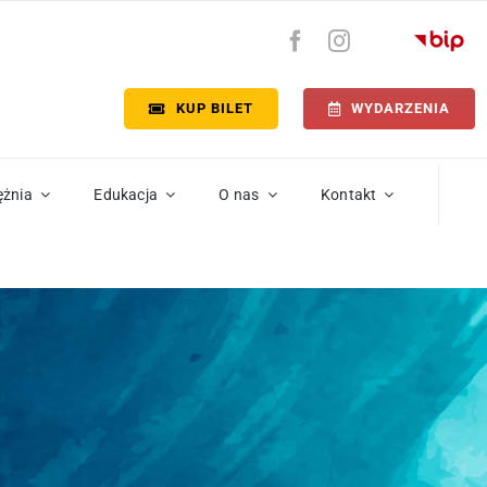
KUP BILET
WYDARZENIA
ężnia
Edukacja
O nas
Kontakt