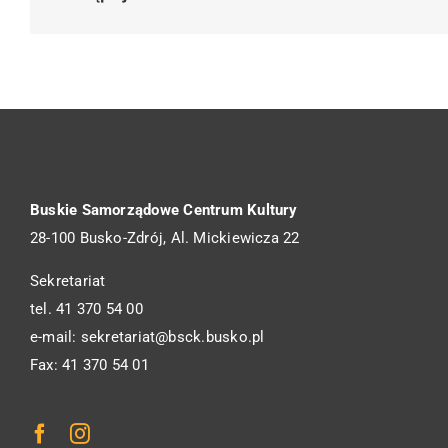
Buskie Samorządowe Centrum Kultury
28-100 Busko-Zdrój, Al. Mickiewicza 22
Sekretariat
tel. 41 370 54 00
e-mail: sekretariat@bsck.busko.pl
Fax: 41 370 54 01