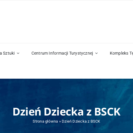
a Sztuki
Centrum Informacji Turystycznej
Kompleks T
Dzień Dziecka z BSCK
Strona główna
»
Dzień Dziecka z BSCK