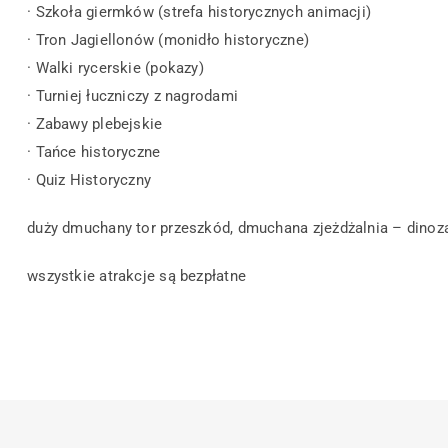
· Szkoła giermków (strefa historycznych animacji)
· Tron Jagiellonów (monidło historyczne)
· Walki rycerskie (pokazy)
· Turniej łuczniczy z nagrodami
· Zabawy plebejskie
· Tańce historyczne
· Quiz Historyczny
duży dmuchany tor przeszkód, dmuchana zjeżdżalnia – dinoza
wszystkie atrakcje są bezpłatne