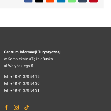
Centrum Informacji Turystycznej
w Kompleksie #TężniaBusko
ul.Waryńskiego 5
tel. +48 41 370 54 15
tel. +48 41 370 54 30
tel. +48 41 370 54 31